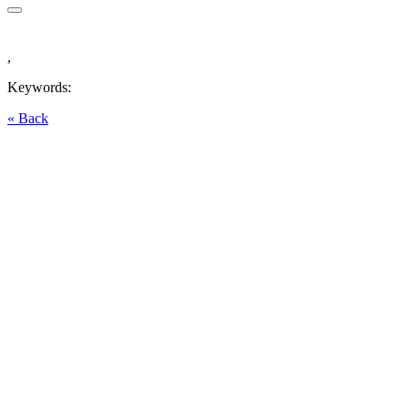
,
Keywords:
« Back