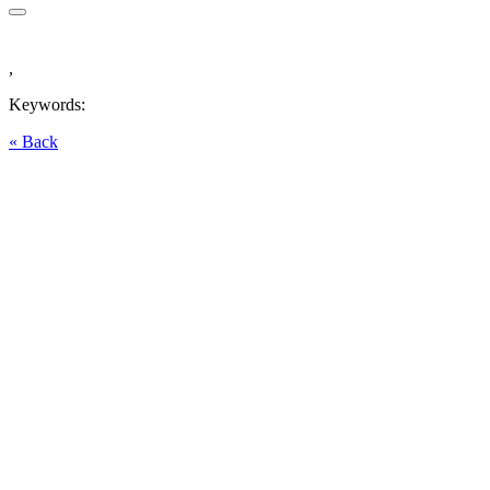
,
Keywords:
« Back